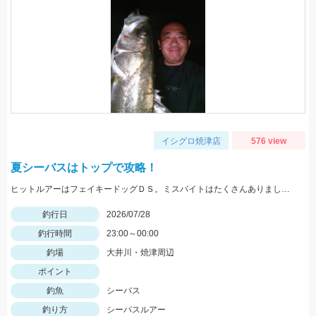
イシグロ焼津店
576 view
夏シーバスはトップで攻略！
ヒットルアーはフェイキードッグＤＳ。ミスバイトはたくさんありましたよ！トップは楽しいですね♪
釣行日
2026/07/28
釣行時間
23:00～00:00
釣場
大井川・焼津周辺
ポイント
釣魚
シーバス
釣り方
シーバスルアー