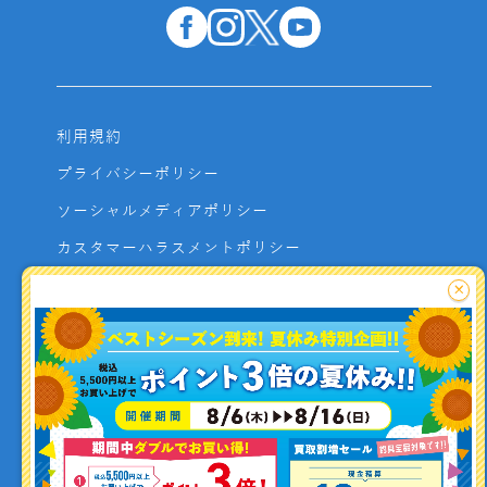
利用規約
プライバシーポリシー
ソーシャルメディアポリシー
カスタマーハラスメントポリシー
サイトマップ
×
よくあるご質問
お問い合わせ
利用者資金の保全方法
釣り情報を
投稿する