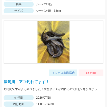
釣果
シーバス2匹
サイズ
シーバス65～68cm
イシグロ御殿場店
66 view
酒匂川 アユ釣れてます！
短時間ですがよく釣れました！良型サイズが釣れるので針は7号が良かったです！
釣行日
2026/07/28
釣行時間
11:00～14:30