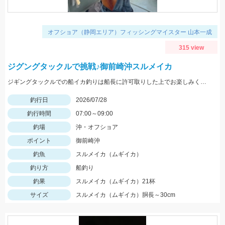
オフショア（静岡エリア）フィッシングマイスター 山本一成
315 view
ジグングタックルで挑戦♪御前崎沖スルメイカ
ジギングタックルでの船イカ釣りは船長に許可取りした上でお楽しみください！詳細は本文にて！
釣行日
2026/07/28
釣行時間
07:00～09:00
釣場
沖・オフショア
ポイント
御前崎沖
釣魚
スルメイカ（ムギイカ）
釣り方
船釣り
釣果
スルメイカ（ムギイカ）21杯
サイズ
スルメイカ（ムギイカ）胴長～30cm