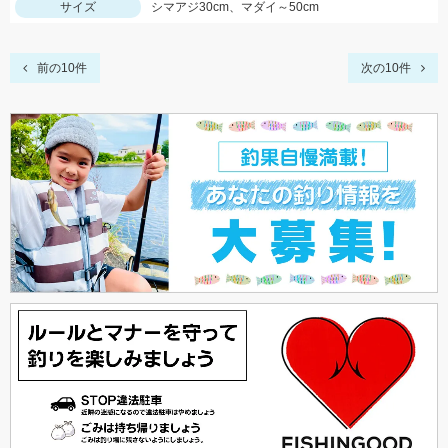
サイズ
シマアジ30cm、マダイ～50cm
前の10件
次の10件