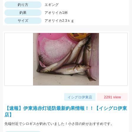
釣り方
エギング
釣果
アオリイカ1杯
サイズ
アオリイカ2.3ｋｇ
イシグロ伊東店
2291 view
【速報】伊東港赤灯堤防最新釣果情報！！【イシグロ伊東
店】
先端付近でシロギスが釣れていました！小さ目の針がおすすめです。