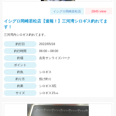
イシグロ岡崎若松店
2845 view
イシグロ岡崎若松店【速報！】三河湾シロギス釣れてま
す！
三河湾内シロギス釣れてます。
釣行日
2022/05/18
釣行時間
06:00～08:00
釣場
吉良サンライズパーク
ポイント
釣魚
シロギス
釣り方
投げ釣り
釣果
シロギス3匹
サイズ
シロギス15㎝