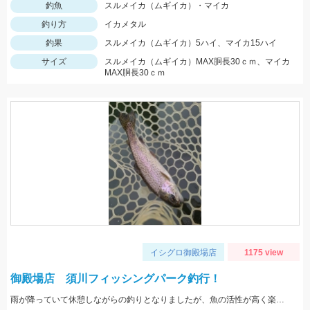
釣魚
スルメイカ（ムギイカ）・マイカ
釣り方
イカメタル
釣果
スルメイカ（ムギイカ）5ハイ、マイカ15ハイ
サイズ
スルメイカ（ムギイカ）MAX胴長30ｃｍ、マイカ
MAX胴長30ｃｍ
イシグロ御殿場店
1175 view
御殿場店 須川フィッシングパーク釣行！
雨が降っていて休憩しながらの釣りとなりましたが、魚の活性が高く楽しむことができました！Bスパーク2.0ｇのＧマジョーラに反応良かったです。