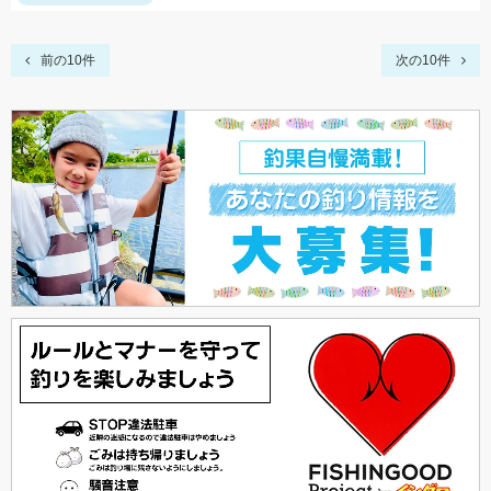
前の10件
次の10件