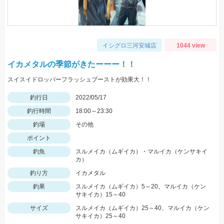
イシグロ三河安城店
1044 view
イカメタルの季節がきたーーー！！
スイスイドロッパーフラッシュブーストが効果大！！
釣行日
2022/05/17
釣行時間
18:00～23:30
釣場
その他
ポイント
釣魚
スルメイカ（ムギイカ）・マルイカ（ケンサキイ
カ）
釣り方
イカメタル
釣果
スルメイカ（ムギイカ）5～20、マルイカ（ケン
サキイカ）15～40
サイズ
スルメイカ（ムギイカ）25～40、マルイカ（ケン
サキイカ）25～40