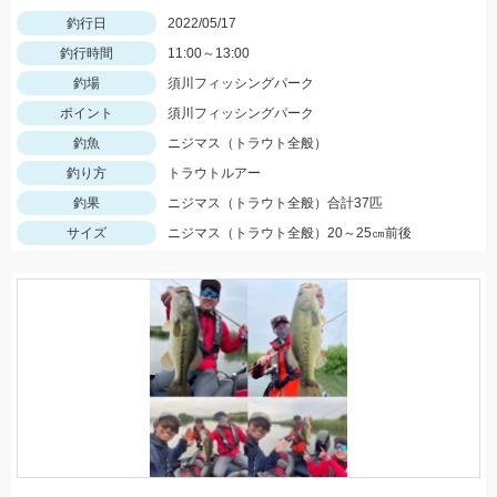
釣行日
2022/05/17
釣行時間
11:00～13:00
釣場
須川フィッシングパーク
ポイント
須川フィッシングパーク
釣魚
ニジマス（トラウト全般）
釣り方
トラウトルアー
釣果
ニジマス（トラウト全般）合計37匹
サイズ
ニジマス（トラウト全般）20～25㎝前後