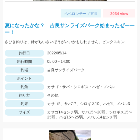
ペペロンチーノ五世
2034 view
夏になったかな？ 吉良サンライズパーク始まったぜーー
ー！
さびき釣りは、針がちいさいほうがいいかもしれません。ピンクスキンおすすめです。 根魚は、ゴールドイソメがおすすめです。
釣行日
2022/05/14
釣行時間
05:00～14:00
釣場
吉良サンライズパーク
ポイント
釣魚
カサゴ・サバ・シロギス・ハゼ・メバル
釣り方
その他
釣果
カサゴ5、サバ17、シロギス10、ハゼ4、メバル3
サイズ
カサゴ14センチ弱、サバ15〜20弱、シロギス15〜
25弱、ハゼ15〜25弱、メバル14センチ弱