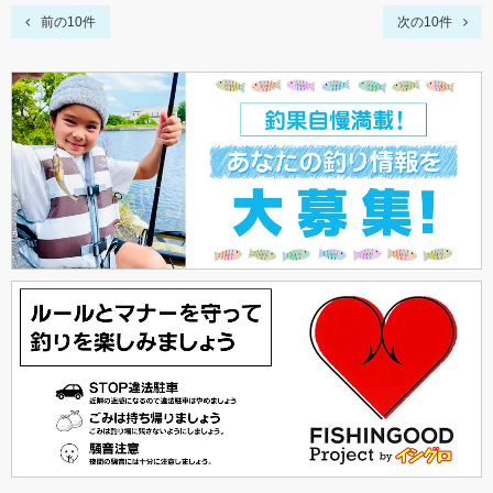
前の10件
次の10件