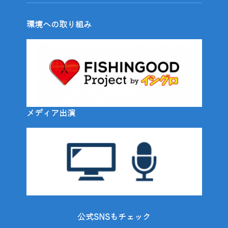
環境への取り組み
メディア出演
公式SNSもチェック