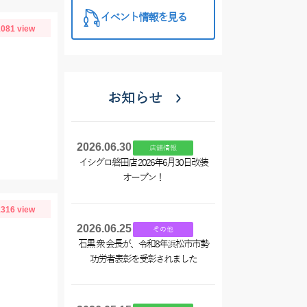
イベント情報を見る
081 view
お知らせ
2026.06.30
店舗情報
イシグロ磐田店 2026年6月30日改装
オープン！
316 view
2026.06.25
その他
石黒 衆 会長が、令和8年浜松市市勢
功労者表彰を受彰されました