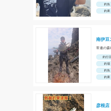
釣魚
釣果
南伊豆
常連の森
釣行
釣場
釣魚
釣果
彦根店