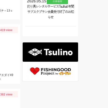
2026.05.15
店舗情報
釣り具レンタルサービスTsulikali 年間
ゴチ～13ｃ
サブスクプラン会員受付終了のお知
らせ
419 view
フエダイ49
ｍ
382 view