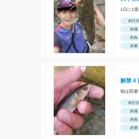
釣行
釣場
釣魚
釣果
解禁４
釣行
釣場
釣魚
釣果