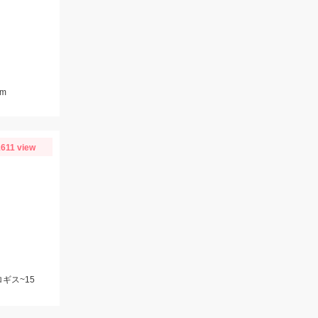
m
1611 view
ギス~15