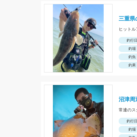
三重県
ヒットル
釣行
釣場
釣魚
釣果
沼津周
常連のス
釣行
釣場