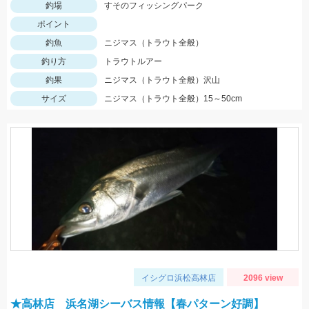
釣場
すそのフィッシングパーク
ポイント
釣魚
ニジマス（トラウト全般）
釣り方
トラウトルアー
釣果
ニジマス（トラウト全般）沢山
サイズ
ニジマス（トラウト全般）15～50cm
イシグロ浜松高林店
2096 view
★高林店 浜名湖シーバス情報【春パターン好調】