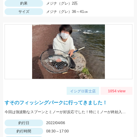
釣果
メジナ（グレ）2匹
サイズ
メジナ（グレ）36～41㎝
イシグロ富士店
1054 view
すそのフィッシングパークに行ってきました！
今回は強波動なスプーンとミノーが好反応でした！特にミノーが終始入れ食いでした♪
釣行日
2022/04/06
釣行時間
08:30～17:00