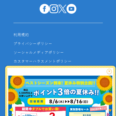
利用規約
プライバシーポリシー
ソーシャルメディアポリシー
カスタマーハラスメントポリシー
サイトマップ
×
よくあるご質問
お問い合わせ
利用者資金の保全方法
釣り情報を
投稿する