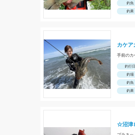
釣魚
釣果
カケア
手前のカ
釣行
釣場
釣魚
釣果
☆沼津