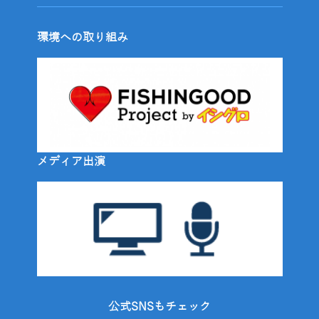
環境への取り組み
メディア出演
公式SNSもチェック