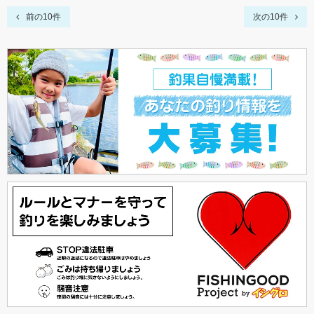
前の10件
次の10件