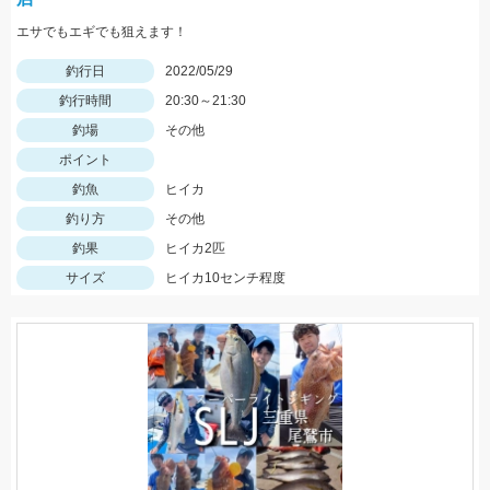
エサでもエギでも狙えます！
釣行日
2022/05/29
釣行時間
20:30～21:30
釣場
その他
ポイント
釣魚
ヒイカ
釣り方
その他
釣果
ヒイカ2匹
サイズ
ヒイカ10センチ程度