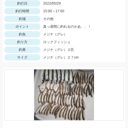
釣行日
2022/05/29
釣行時間
15:00～17:00
釣場
その他
ポイント
真っ昼間に釣れるのかあ、、！
釣魚
メジナ（グレ）
釣り方
ロックフィッシュ
釣果
メジナ（グレ）２匹
サイズ
メジナ（グレ）２７cm