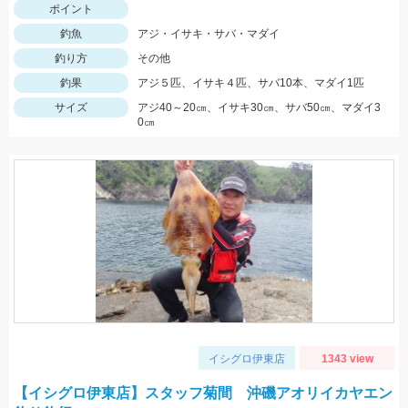
ポイント
釣魚
アジ・イサキ・サバ・マダイ
釣り方
その他
釣果
アジ５匹、イサキ４匹、サバ10本、マダイ1匹
サイズ
アジ40～20㎝、イサキ30㎝、サバ50㎝、マダイ3
0㎝
イシグロ伊東店
1343 view
【イシグロ伊東店】スタッフ菊間 沖磯アオリイカヤエン