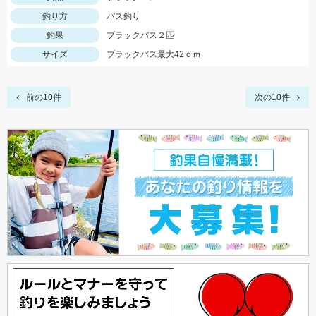
釣り方
バス釣り
釣果
ブラックバス２匹
サイズ
ブラックバス最大42ｃｍ
前の10件
次の10件