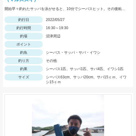
開始早々釣れたサッパを泳がせると、10分でシーバスヒット。その後粘るも肝心のアオリイカが釣れない。
釣行日
2022/05/27
釣行時間
16:30～19:30
釣場
沼津周辺
ポイント
釣魚
シーバス・サッパ・サバ・イワシ
釣り方
その他
釣果
シーバス1匹、サッパ1匹、サバ4匹、イワシ1匹
サイズ
シーバス63cm、サッパ20cm、サバ15ｃｍ、イワ
シ15ｃｍ