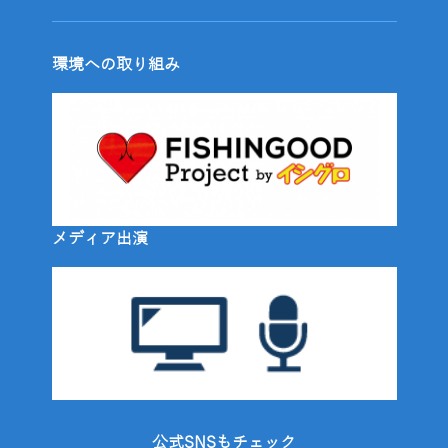
環境への取り組み
メディア出演
公式SNSもチェック