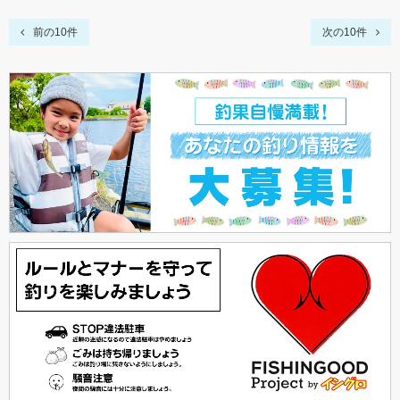
前の10件
次の10件