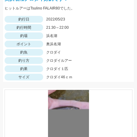
ヒットルアーはTsulino FALAIR80でした。
釣行日
2022/05/23
釣行時間
21:30～22:00
釣場
浜名湖
ポイント
奥浜名湖
釣魚
クロダイ
釣り方
クロダイルアー
釣果
クロダイ１匹
サイズ
クロダイ46ｃｍ