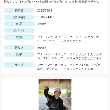
釣りもいいけど水遊びといえば網でガサガサでしょう‼お魚観察水槽が大活躍♪
釣行日
2022/05/23
釣行時間
13:00～14:00
釣場
その他
ポイント
釣魚
フナ・ハヤ・オイカワ・クチボソ・メダカ、エ
ビ、ザリガニ、ドジョウなどなど
釣り方
その他
釣果
フナ・ハヤ・オイカワ・クチボソたくさん、メダ
カ、エビ、ザリガニ、ドジョウなどなどたくさん
サイズ
フナ・ハヤ・オイカワ・クチボソ3ｃｍ、メダカ、
エビ、ザリガニ、ドジョウなどなど５ｃｍ