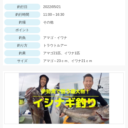
釣行日
2022/05/21
釣行時間
11:00～16:30
釣場
その他
ポイント
釣魚
アマゴ・イワナ
釣り方
トラウトルアー
釣果
アマゴ21匹、イワナ1匹
サイズ
アマゴ～23ｃｍ、イワナ21ｃｍ