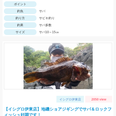
ポイント
釣魚
サバ
釣り方
サビキ釣り
釣果
サバ多数
サイズ
サバ10～15㎝
イシグロ伊東店
2050 view
【イシグロ伊東店】地磯ショアジギングでサバ＆ロックフ
ィッシュ好調です！