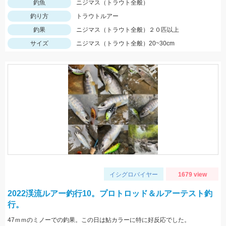
釣魚
ニジマス（トラウト全般）
釣り方
トラウトルアー
釣果
ニジマス（トラウト全般）２０匹以上
サイズ
ニジマス（トラウト全般）20~30cm
イシグロバイヤー
1679 view
2022渓流ルアー釣行10。プロトロッド＆ルアーテスト釣
行。
47ｍｍのミノーでの釣果。この日は鮎カラーに特に好反応でした。