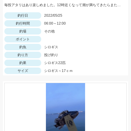
毎投アタリはあり楽しめました。12時近くなって潮が満ちてきたらまた食い良くなりましたが、エサ切れで終了しました。エサは赤イソメでした。
釣行日
2022/05/25
釣行時間
06:00～12:00
釣場
その他
ポイント
釣魚
シロギス
釣り方
投げ釣り
釣果
シロギス22匹
サイズ
シロギス～17ｃｍ