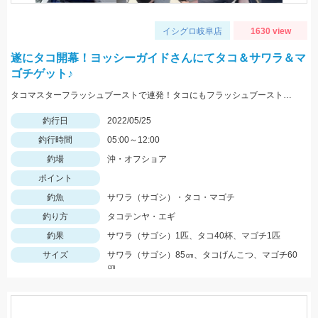
イシグロ岐阜店
1630 view
遂にタコ開幕！ヨッシーガイドさんにてタコ＆サワラ＆マ
ゴチゲット♪
タコマスターフラッシュブーストで連発！タコにもフラッシュブーストが効きます！！
釣行日
2022/05/25
釣行時間
05:00～12:00
釣場
沖・オフショア
ポイント
釣魚
サワラ（サゴシ）・タコ・マゴチ
釣り方
タコテンヤ・エギ
釣果
サワラ（サゴシ）1匹、タコ40杯、マゴチ1匹
サイズ
サワラ（サゴシ）85㎝、タコげんこつ、マゴチ60
㎝