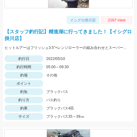
イシグロ掛川店
2167 view
【スタッフ釣行記】精進湖に行ってきました！【イシグロ
掛川店】
ヒットルアーはフリッシュ3.5”+レンジローラーの組み合わせとスーパースレッジでした！
釣行日
2022/05/10
釣行時間
05:00～09:30
釣場
その他
ポイント
釣魚
ブラックバス
釣り方
バス釣り
釣果
ブラックバス4匹
サイズ
ブラックバス35～39㎝