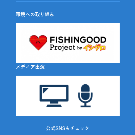
環境への取り組み
メディア出演
公式SNSもチェック