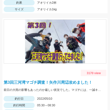
釣果
アオリイカ2杯
サイズ
アオリイカ1kg
3170 view
第3回三河湾マゴチ調査！矢作川周辺攻めました！
前日の大雨の影響もあったのか厳しい状況でした。マゴチには、一誠キャラメルシャッドが使いやすくオススメ！
釣行日
2022/05/10
釣行時間
05:30～08:30