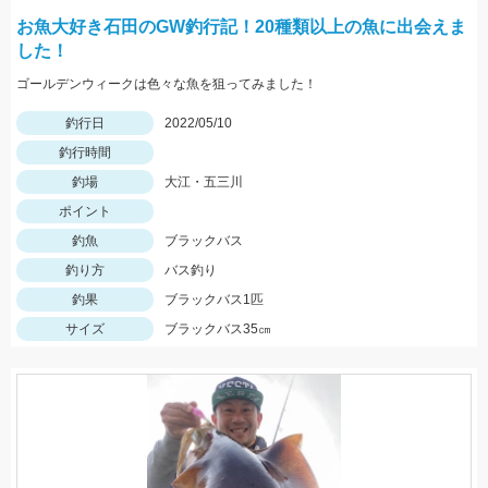
お魚大好き石田のGW釣行記！20種類以上の魚に出会えま
した！
ゴールデンウィークは色々な魚を狙ってみました！
釣行日
2022/05/10
釣行時間
釣場
大江・五三川
ポイント
釣魚
ブラックバス
釣り方
バス釣り
釣果
ブラックバス1匹
サイズ
ブラックバス35㎝