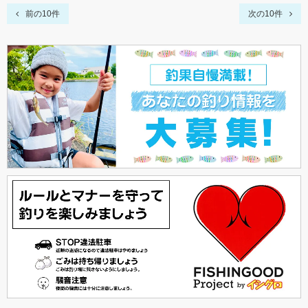
前の10件
次の10件