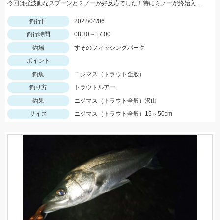
今回は強波動なスプーンとミノーが好反応でした！特にミノーが終始入れ食いでした♪
釣行日
2022/04/06
釣行時間
08:30～17:00
釣場
すそのフィッシングパーク
ポイント
釣魚
ニジマス（トラウト全般）
釣り方
トラウトルアー
釣果
ニジマス（トラウト全般）沢山
サイズ
ニジマス（トラウト全般）15～50cm