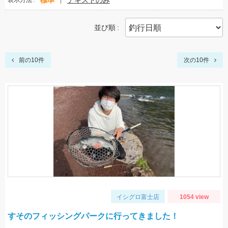
標準
テキストのみ
表示方法
並び順
前の10件
次の10件
イシグロ富士店
1054 view
すそのフィッシングパークに行ってきました！