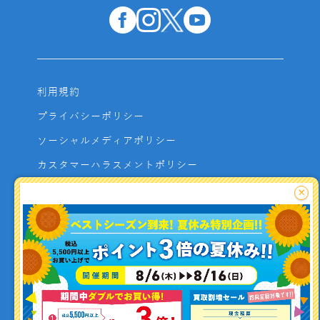
利用規約
プライバシーポリシー
ソーシャルメディアポリシー
カスタマーハラスメントポリシー
サイトマップ
×
よくあるご質問
お問い合わせ
利用者資金の保全方法
釣り情報を
投稿する