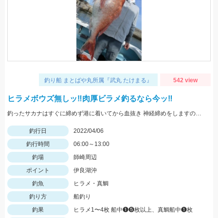
釣り船 まとばや丸所属『武丸 たけまる』
542 view
ヒラメボウズ無しッ‼︎肉厚ビラメ釣るなら今ッ‼︎
釣ったサカナはすぐに締めず港に着いてから血抜き 神経締めをしますので旨さ 食感が違い過ぎますッ‼︎
釣行日
2022/04/06
釣行時間
06:00～13:00
釣場
師崎周辺
ポイント
伊良湖沖
釣魚
ヒラメ・真鯛
釣り方
船釣り
釣果
ヒラメ1〜4枚 船中❶❺枚以上、真鯛船中❶枚