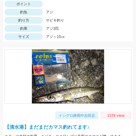
ポイント
釣魚
アジ
釣り方
サビキ釣り
釣果
アジ3匹
サイズ
アジ～10㎝
イシグロ静岡中吉田店
1578 view
【清水港】まだまだカマス釣れてます♪