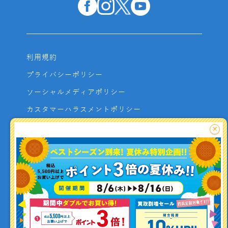
利用規約
プライバシーポリシー
ソーシャルメディアポリシー
カスタマーハラスメントポリシー
サイトマップ
×
よくあるご質問
お問い合わせ
利用者資金の保全方法
釣り情報を
投稿する