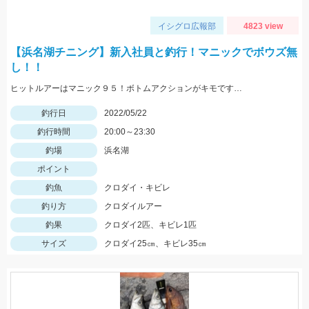
イシグロ広報部
4823 view
【浜名湖チニング】新入社員と釣行！マニックでボウズ無
し！！
ヒットルアーはマニック９５！ボトムアクションがキモです…
釣行日
2022/05/22
釣行時間
20:00～23:30
釣場
浜名湖
ポイント
釣魚
クロダイ・キビレ
釣り方
クロダイルアー
釣果
クロダイ2匹、キビレ1匹
サイズ
クロダイ25㎝、キビレ35㎝