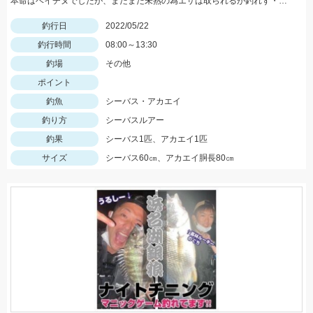
本命はベイチヌでしたが、まだまだ未熟の為エサは取られるが釣れず・・・
釣行日
2022/05/22
釣行時間
08:00～13:30
釣場
その他
ポイント
釣魚
シーバス・アカエイ
釣り方
シーバスルアー
釣果
シーバス1匹、アカエイ1匹
サイズ
シーバス60㎝、アカエイ胴長80㎝