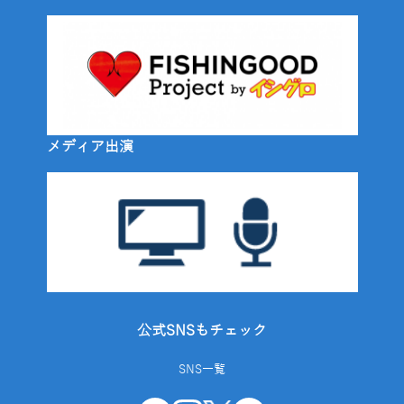
メディア出演
公式SNSもチェック
SNS一覧