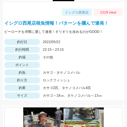
イシグロ西尾店
1319 view
イシグロ西尾店根魚情報！パターンを摑んで連発！
ビーローチを岸際に通して連発！ギリギリを攻めるのがGOOD！
釣行日
2022/05/22
釣行時間
22:15～23:15
釣場
その他
ポイント
釣魚
カサゴ・タケノコメバル
釣り方
ロックフィッシュ
釣果
カサゴ2匹、タケノコメバル4匹
サイズ
カサゴ～18㎝、タケノコメバル～13㎝