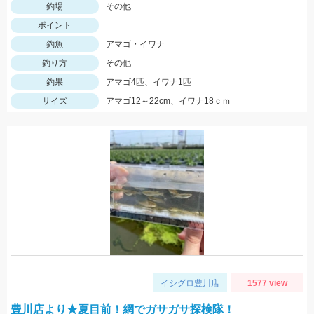
釣場
その他
ポイント
釣魚
アマゴ・イワナ
釣り方
その他
釣果
アマゴ4匹、イワナ1匹
サイズ
アマゴ12～22cm、イワナ18ｃｍ
イシグロ豊川店
1577 view
豊川店より★夏目前！網でガサガサ探検隊！