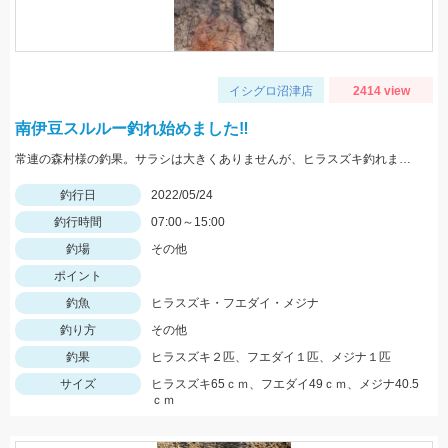
イシグロ沼津店
2414 view
南伊豆スルルー釣れ始めました‼
常連の森村様の釣果。サラシは大きくありませんが、ヒラスズキ釣れました！
釣行日
2022/05/24
釣行時間
07:00～15:00
釣場
その他
ポイント
釣魚
ヒラスズキ・フエダイ・メジナ
釣り方
その他
釣果
ヒラスズキ２匹、フエダイ１匹、メジナ１匹
サイズ
ヒラスズキ65ｃｍ、フエダイ49ｃｍ、メジナ40.5
ｃｍ