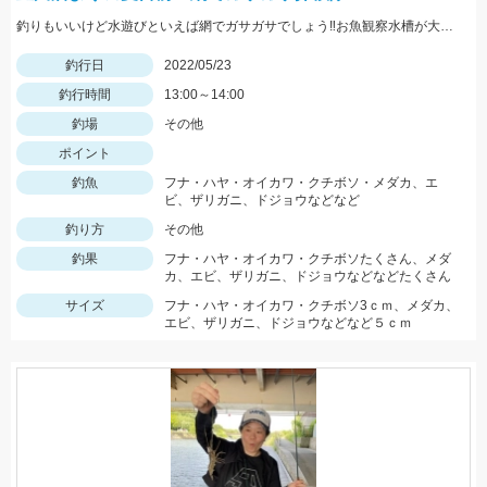
釣りもいいけど水遊びといえば網でガサガサでしょう‼お魚観察水槽が大活躍♪
釣行日
2022/05/23
釣行時間
13:00～14:00
釣場
その他
ポイント
釣魚
フナ・ハヤ・オイカワ・クチボソ・メダカ、エ
ビ、ザリガニ、ドジョウなどなど
釣り方
その他
釣果
フナ・ハヤ・オイカワ・クチボソたくさん、メダ
カ、エビ、ザリガニ、ドジョウなどなどたくさん
サイズ
フナ・ハヤ・オイカワ・クチボソ3ｃｍ、メダカ、
エビ、ザリガニ、ドジョウなどなど５ｃｍ