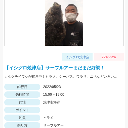
イシグロ焼津店
724 view
【イシグロ焼津店】サーフルアーまだまだ好調！
カタクチイワシが接岸中！ヒラメ、シーバス、ワラサ、ニベなどいろいろ釣れてます！
釣行日
2022/05/23
釣行時間
15:00～19:00
釣場
焼津市海岸
ポイント
釣魚
ヒラメ
釣り方
サーフルアー