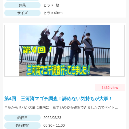
釣果
ヒラメ1枚
サイズ
ヒラメ40cm
1462 view
第4回 三河湾マゴチ調査！諦めない気持ちが大事！
早朝からサバが大量に港内に！豆アジの姿も確認できましたのでベイトは大量ですね！
釣行日
2022/05/23
釣行時間
05:30～11:00