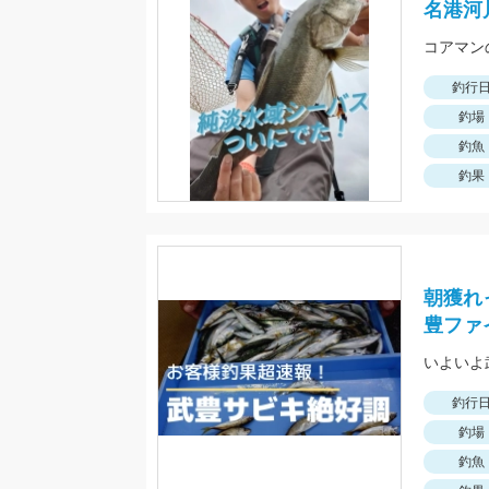
名港河
釣行
釣場
釣魚
釣果
朝獲れ
豊ファ
いよいよ
釣行
釣場
釣魚