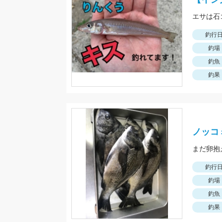
エサは石
釣行
釣場
釣魚
釣果
ノッコ
まだ卵抱
釣行
釣場
釣魚
釣果