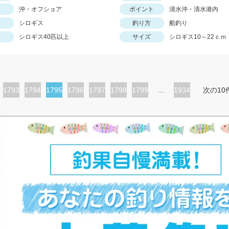
沖・オフショア
ポイント
清水沖・清水港内
シロギス
釣り方
船釣り
シロギス40匹以上
サイズ
シロギス10～22ｃｍ
ペ
1793
ペ
1794
カ
1795
ペ
1796
ペ
1797
ペ
1798
ペ
1799
…
1934
次の10
ー
ー
レ
ー
ー
ー
ー
ジ
ジ
ン
ジ
ジ
ジ
ジ
ト
ペ
ー
ジ