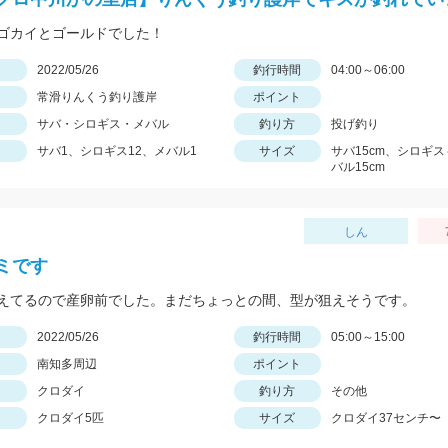
ゴカイとゴールドでした！
日
2022/05/26
釣行時間
04:00～06:00
常滑りんくう釣り護岸
ポイント
サバ・シロギス・メバル
釣り方
投げ釣り
サバ1、シロギス12、メバル1
サイズ
サバ15cm、シロギス
バル15cm
しん
ミです
えてるので産卵前でした。まだちょっとの間、型が狙えそうです。
日
2022/05/26
釣行時間
05:00～15:00
南知多周辺
ポイント
クロダイ
釣り方
その他
クロダイ5匹
サイズ
クロダイ37センチ〜