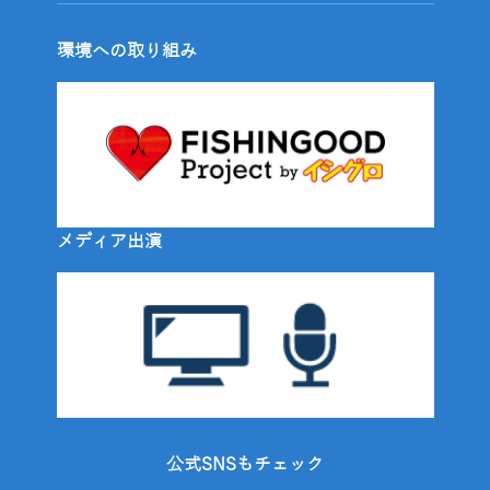
環境への取り組み
メディア出演
公式SNSもチェック