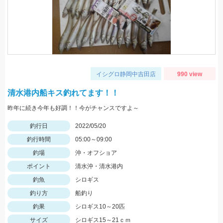
イシグロ静岡中吉田店
990 view
清水港内船キス釣れてます！！
昨年に続き今年も好調！！今がチャンスですよ～
釣行日
2022/05/20
釣行時間
05:00～09:00
釣場
沖・オフショア
ポイント
清水沖・清水港内
釣魚
シロギス
釣り方
船釣り
釣果
シロギス10～20匹
サイズ
シロギス15～21ｃｍ