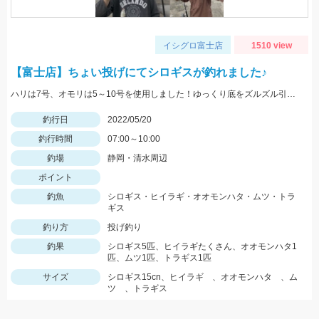
イシグロ富士店
1510 view
【富士店】ちょい投げにてシロギスが釣れました♪
ハリは7号、オモリは5～10号を使用しました！ゆっくり底をズルズル引くとアタリが多かったですよ！
釣行日
2022/05/20
釣行時間
07:00～10:00
釣場
静岡・清水周辺
ポイント
釣魚
シロギス・ヒイラギ・オオモンハタ・ムツ・トラ
ギス
釣り方
投げ釣り
釣果
シロギス5匹、ヒイラギたくさん、オオモンハタ1
匹、ムツ1匹、トラギス1匹
サイズ
シロギス15cn、ヒイラギ 、オオモンハタ 、ム
ツ 、トラギス