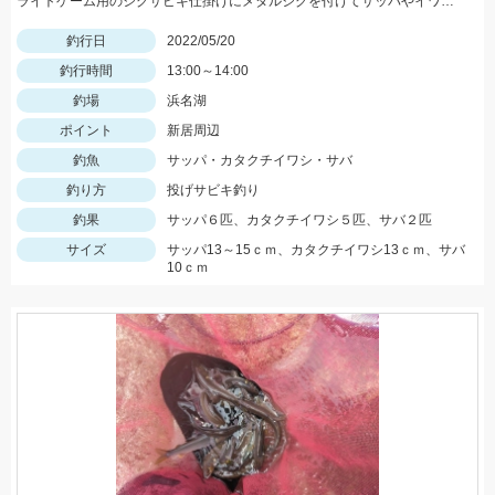
ライトゲーム用のジグサビキ仕掛けにメタルジグを付けてサッパやイワシ、コサバなどがお手軽に狙えますよ♪
釣行日
2022/05/20
釣行時間
13:00～14:00
釣場
浜名湖
ポイント
新居周辺
釣魚
サッパ・カタクチイワシ・サバ
釣り方
投げサビキ釣り
釣果
サッパ６匹、カタクチイワシ５匹、サバ２匹
サイズ
サッパ13～15ｃｍ、カタクチイワシ13ｃｍ、サバ
10ｃｍ