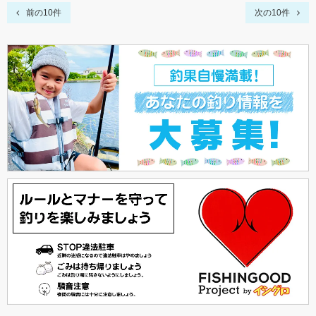
前の10件
次の10件