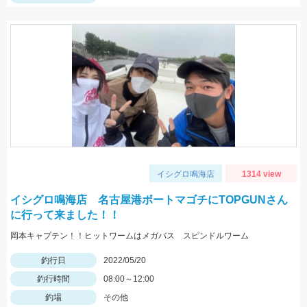
イシグロ鳴海店
1314 view
イシグロ鳴海店 名古屋港ボートマゴチにTOPGUNさん
に行って来ました！！
岡本キャプテン！！ヒットワームはメガバス スピンドルワーム
釣行日
2022/05/20
釣行時間
08:00～12:00
釣場
その他