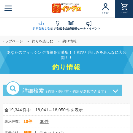
メ
イ
ショップ
ログイン
ン
コ
ン
釣りを楽しむ
釣りを知る
店舗情報
セール・イベント
テ
トップページ
釣りを楽しむ
釣り情報
ン
ツ
あなたのフィッシング情報を大募集！！喜びと悲しみをみんなに大公
に
開！！
移
釣り情報
動
詳細検索
（釣場・釣り方・釣魚が選択できます）
全
19,344
件中
18,041～18,050
件を表示
10件
30件
表示件数