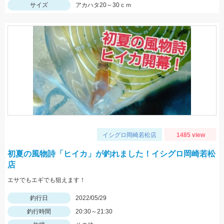
サイズ
アカハタ20～30ｃｍ
イシグロ岡崎若松店
1485 view
初夏の風物詩「ヒイカ」が釣れました！イシグロ岡崎若松
店
エサでもエギでも狙えます！
釣行日
2022/05/29
釣行時間
20:30～21:30