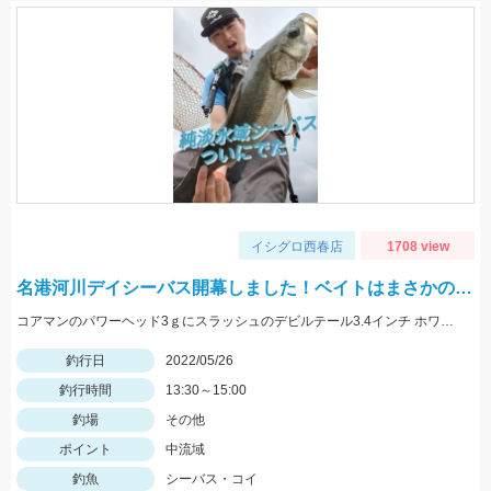
イシグロ西春店
1708 view
名港河川デイシーバス開幕しました！ベイトはまさかの…
コアマンのパワーヘッド3ｇにスラッシュのデビルテール3.4インチ ホワイトシルバーで釣れました！
釣行日
2022/05/26
釣行時間
13:30～15:00
釣場
その他
ポイント
中流域
釣魚
シーバス・コイ