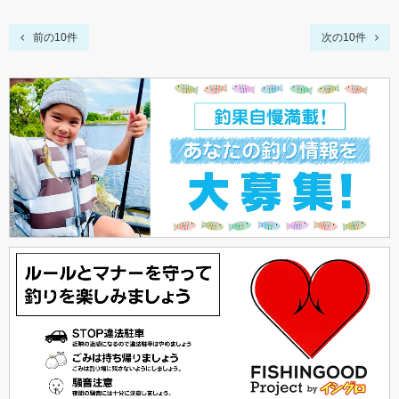
前の10件
次の10件