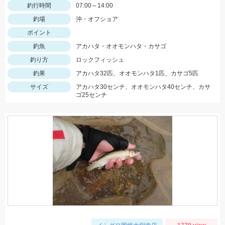
釣行時間
07:00～14:00
釣場
沖・オフショア
ポイント
釣魚
アカハタ・オオモンハタ・カサゴ
釣り方
ロックフィッシュ
釣果
アカハタ32匹、オオモンハタ1匹、カサゴ5匹
サイズ
アカハタ30センチ、オオモンハタ40センチ、カサ
ゴ25センチ