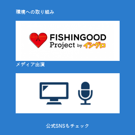
環境への取り組み
メディア出演
公式SNSもチェック