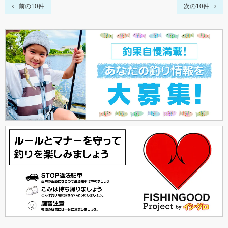
前の10件
次の10件