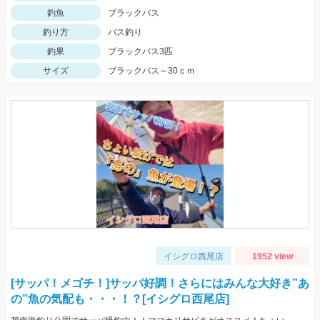
釣魚
ブラックバス
釣り方
バス釣り
釣果
ブラックバス3匹
サイズ
ブラックバス～30ｃｍ
イシグロ西尾店
1952 view
[サッパ！メゴチ！]サッパ好調！さらにはみんな大好き”あ
の”魚の気配も・・・！？[イシグロ西尾店]