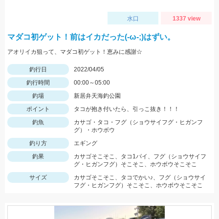
水口
1337 view
マダコ初ゲット！前はイカだった(-ω-;)はずい。
アオリイカ狙って、マダコ初ゲット！恵みに感謝☆
釣行日
2022/04/05
釣行時間
00:00～05:00
釣場
新居弁天海釣公園
ポイント
タコが抱き付いたら、引っこ抜き！！！
釣魚
カサゴ・タコ・フグ（ショウサイフグ・ヒガンフ
グ）・ホウボウ
釣り方
エギング
釣果
カサゴそこそこ、タコ1パイ、フグ（ショウサイフ
グ・ヒガンフグ）そこそこ、ホウボウそこそこ
サイズ
カサゴそこそこ、タコでかい♪、フグ（ショウサイ
フグ・ヒガンフグ）そこそこ、ホウボウそこそこ