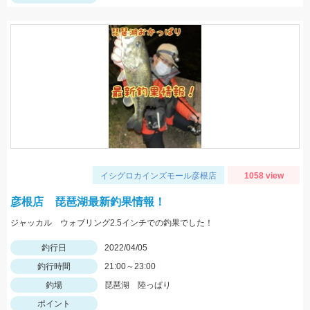
イシグロカインズモール彦根店
1058 view
彦根店 琵琶湖最新釣果情報！
ジャッカル ウォブリング2.5インチでの釣果でした！
釣行日
2022/04/05
釣行時間
21:00～23:00
釣場
琵琶湖 陸っぱり
ポイント