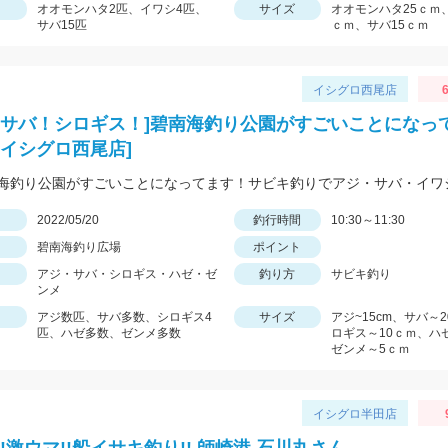
オオモンハタ2匹、イワシ4匹、
サイズ
オオモンハタ25ｃｍ
サバ15匹
ｃｍ、サバ15ｃｍ
イシグロ西尾店
6
！サバ！シロギス！]碧南海釣り公園がすごいことになっ
[イシグロ西尾店]
日
2022/05/20
釣行時間
10:30～11:30
碧南海釣り広場
ポイント
アジ・サバ・シロギス・ハゼ・ゼ
釣り方
サビキ釣り
ンメ
アジ数匹、サバ多数、シロギス4
サイズ
アジ~15cm、サバ～
匹、ハゼ多数、ゼンメ多数
ロギス～10ｃｍ、ハ
ゼンメ～5ｃｍ
イシグロ半田店