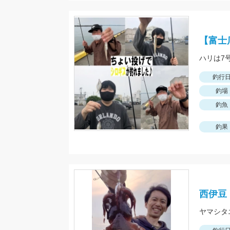
【富士
釣行
釣場
釣魚
釣果
西伊豆
ヤマシタ