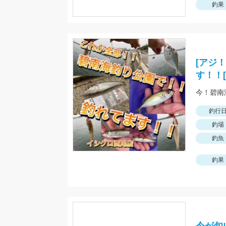
釣果
[アジ
す！！
釣行
釣場
釣魚
釣果