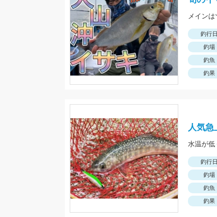
釣行
釣場
釣魚
釣果
人気急
釣行
釣場
釣魚
釣果