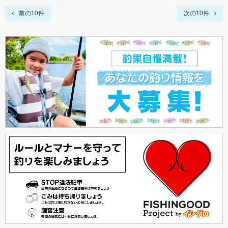
前の10件
次の10件