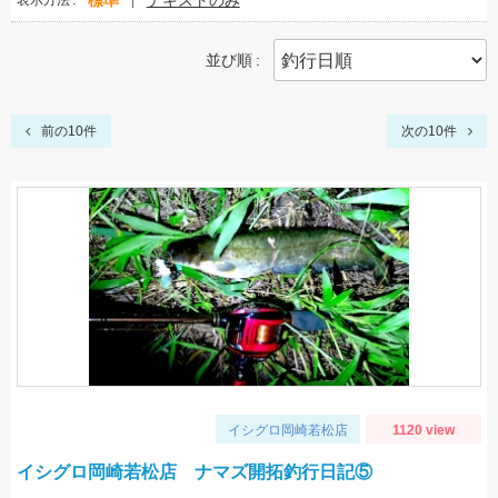
標準
テキストのみ
表示方法
並び順
前の10件
次の10件
イシグロ岡崎若松店
1120 view
イシグロ岡崎若松店 ナマズ開拓釣行日記⑤