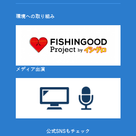
環境への取り組み
メディア出演
公式SNSもチェック