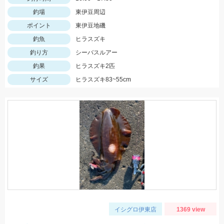
釣場
東伊豆周辺
ポイント
東伊豆地磯
釣魚
ヒラスズキ
釣り方
シーバスルアー
釣果
ヒラスズキ2匹
サイズ
ヒラスズキ83~55cm
イシグロ伊東店
1369 view