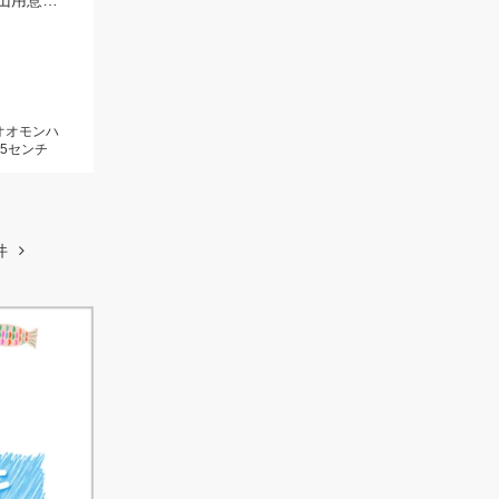
バス用ワームのカバークローグランデが大活躍！釣れすぎ注意なのでワームは沢山用意してくださいネ
オオモンハ
5センチ
件