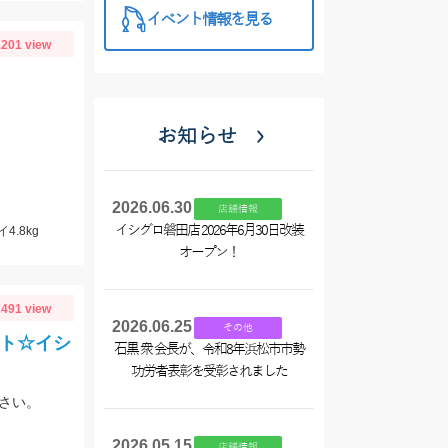
イベント情報を見る
201 view
お知らせ
2026.06.30
店舗情報
イシグロ磐田店 2026年6月30日改装
4.8kg
オープン！
491 view
2026.06.25
その他
ルト☆イシ
石黒 衆 会長が、令和8年浜松市市勢
功労者表彰を受彰されました
さい。
2026.05.15
店舗情報