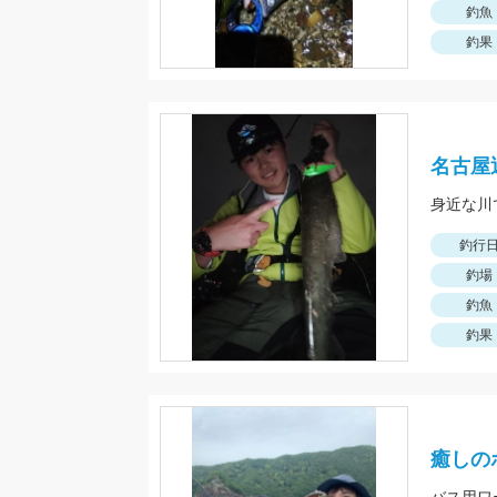
釣魚
釣果
名古屋
身近な川
釣行
釣場
釣魚
釣果
癒しの