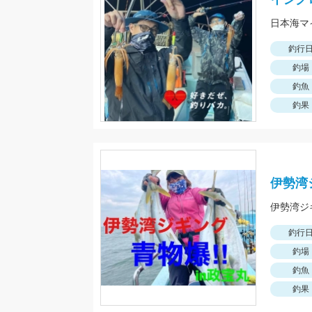
日本海マ
釣行
釣場
釣魚
釣果
伊勢湾
釣行
釣場
釣魚
釣果