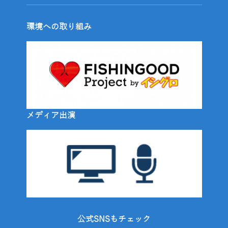
環境への取り組み
メディア出演
公式SNSもチェック