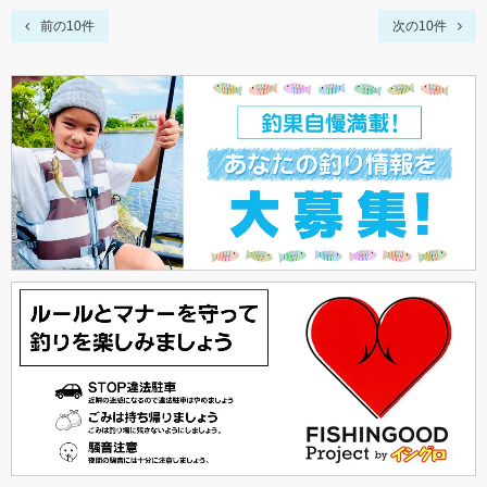
前の10件
次の10件