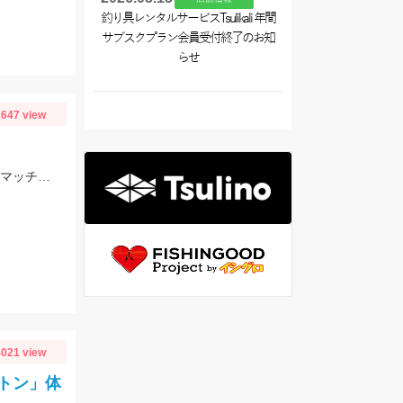
釣り具レンタルサービスTsulikali 年間
サブスクプラン会員受付終了のお知
らせ
647 view
スタッフ大戸の釣果。雨前で45分でこの釣果。仕掛けはイシグロのNEO 豆アジマッチ２号にて。
021 view
トン」体