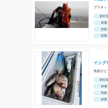
釣行
釣場
釣魚
釣果
イシグ
魚影がと
釣行
釣場
釣魚
釣果