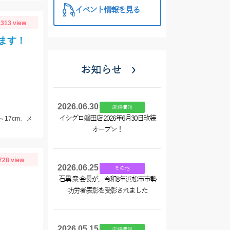
イベント情報を見る
313 view
ます！
お知らせ
2026.06.30
店舗情報
イシグロ磐田店 2026年6月30日改装
～17cm、メ
オープン！
728 view
2026.06.25
その他
石黒 衆 会長が、令和8年浜松市市勢
功労者表彰を受彰されました
2026.05.15
店舗情報