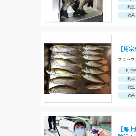
釣魚
釣果
【用宗
釣行
釣場
釣魚
釣果
【海上