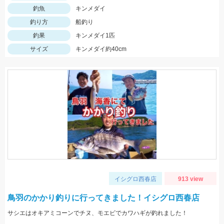
釣魚
キンメダイ
釣り方
船釣り
釣果
キンメダイ1匹
サイズ
キンメダイ約40cm
イシグロ西春店
913 view
鳥羽のかかり釣りに行ってきました！イシグロ西春店
サシエはオキアミコーンでチヌ、モエビでカワハギが釣れました！