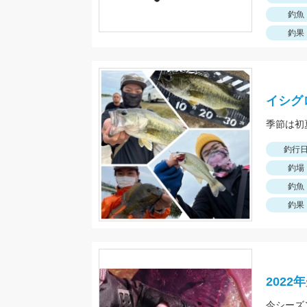
釣魚
釣果
イシグ
釣行
釣場
釣魚
釣果
202
今シーズ