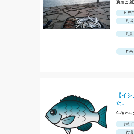
新居公園
釣行
釣場
釣魚
釣果
【イシ
た。
午後から
釣行
釣場