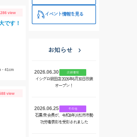
286 view
イベント情報を見る
大です！
お知らせ
・41cm
2026.06.30
店舗情報
イシグロ磐田店 2026年6月30日改装
オープン！
588 view
2026.06.25
その他
石黒 衆 会長が、令和8年浜松市市勢
功労者表彰を受彰されました