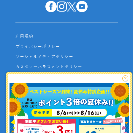
利用規約
プライバシーポリシー
ソーシャルメディアポリシー
カスタマーハラスメントポリシー
サイトマップ
×
よくあるご質問
お問い合わせ
利用者資金の保全方法
釣り情報を
投稿する