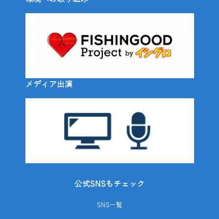
メディア出演
公式SNSもチェック
SNS一覧