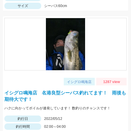
サイズ
シーバス60cm
イシグロ鳴海店
1287 view
イシグロ鳴海店 名港良型シーバス釣れてます！ 雨後も
期待大です！
ハクに向かってボイルが連発しています！ 数釣りのチャンスです！
釣行日
2022/05/12
釣行時間
02:00～04:00