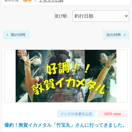
標準
テキストのみ
表示方法
並び順
前の10件
次の10件
イシグロ名東引山店
1855 view
爆釣！敦賀イカメタル「竹宝丸」さんに行ってきました。