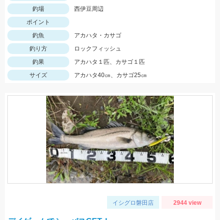
釣場
西伊豆周辺
ポイント
釣魚
アカハタ・カサゴ
釣り方
ロックフィッシュ
釣果
アカハタ１匹、カサゴ１匹
サイズ
アカハタ40㎝、カサゴ25㎝
イシグロ磐田店
2944 view