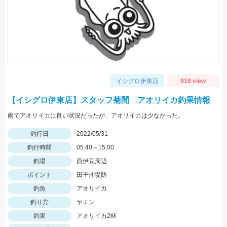
イシグロ伊東店
919 view
【イシグロ伊東店】スタッフ菊間 アオリイカ釣果情報
雨でアオリイカに良い状況だったが、アオリイカは少なかった。
釣行日
2022/05/31
釣行時間
05:40～15:00
釣場
西伊豆周辺
ポイント
田子沖堤防
釣魚
アオリイカ
釣り方
ヤエン
釣果
アオリイカ2杯