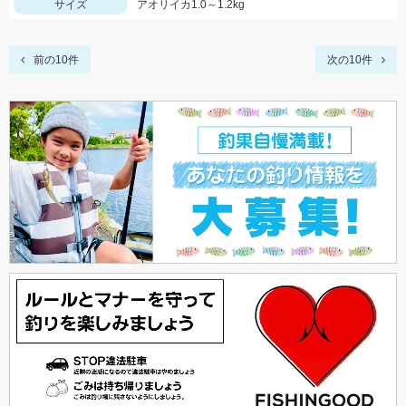
サイズ
アオリイカ1.0～1.2kg
前の10件
次の10件