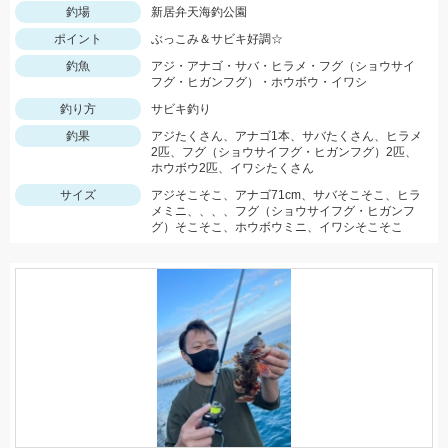
釣場
新居弁天海釣公園
ポイント
ぶっこみ＆サビキ好調☆
釣魚
アジ・アナゴ・サバ・ヒラメ・フグ（ショウサイ
フグ・ヒガンフグ）・ホウボウ・イワシ
釣り方
サビキ釣り
釣果
アジたくさん、アナゴ1本、サバたくさん、ヒラメ
2匹、フグ（ショウサイフグ・ヒガンフグ）2匹、
ホウボウ2匹、イワシたくさん
サイズ
アジそこそこ、アナゴ71cm、サバそこそこ、ヒラ
メミニ、、、、フグ（ショウサイフグ・ヒガンフ
グ）そこそこ、ホウボウミニ、イワシそこそこ