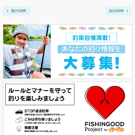
前の10件
次の10件