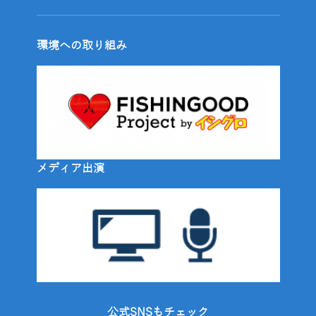
環境への取り組み
メディア出演
公式SNSもチェック