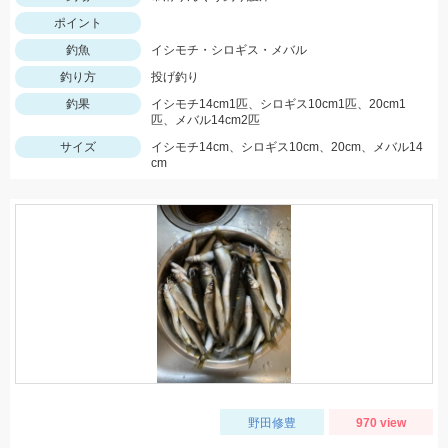
ポイント
釣魚
イシモチ・シロギス・メバル
釣り方
投げ釣り
釣果
イシモチ14cm1匹、シロギス10cm1匹、20cm1
匹、メバル14cm2匹
サイズ
イシモチ14cm、シロギス10cm、20cm、メバル14
cm
野田修豊
970 view