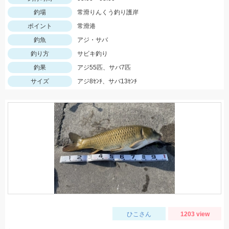
釣場
常滑りんくう釣り護岸
ポイント
常滑港
釣魚
アジ・サバ
釣り方
サビキ釣り
釣果
アジ55匹、サバ7匹
サイズ
アジ8ｾﾝﾁ、サバ13ｾﾝﾁ
ひこさん
1203 view