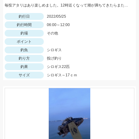
毎投アタリはあり楽しめました。12時近くなって潮が満ちてきたらまた食い良くなりましたが、エサ切れで終了しました。エサは赤イソメでした。
釣行日
2022/05/25
釣行時間
06:00～12:00
釣場
その他
ポイント
釣魚
シロギス
釣り方
投げ釣り
釣果
シロギス22匹
サイズ
シロギス～17ｃｍ