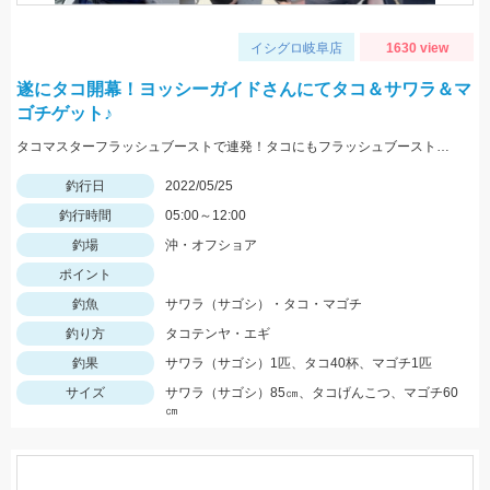
イシグロ岐阜店
1630 view
遂にタコ開幕！ヨッシーガイドさんにてタコ＆サワラ＆マ
ゴチゲット♪
タコマスターフラッシュブーストで連発！タコにもフラッシュブーストが効きます！！
釣行日
2022/05/25
釣行時間
05:00～12:00
釣場
沖・オフショア
ポイント
釣魚
サワラ（サゴシ）・タコ・マゴチ
釣り方
タコテンヤ・エギ
釣果
サワラ（サゴシ）1匹、タコ40杯、マゴチ1匹
サイズ
サワラ（サゴシ）85㎝、タコげんこつ、マゴチ60
㎝