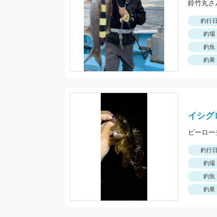
釣行
釣場
釣魚
釣果
イシグ
ビーロー
釣行
釣場
釣魚
釣果