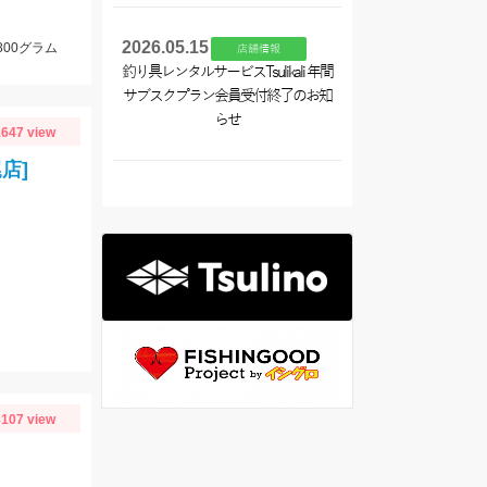
2026.05.15
800グラム
店舗情報
釣り具レンタルサービスTsulikali 年間
サブスクプラン会員受付終了のお知
らせ
647 view
店]
り
107 view