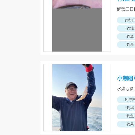
釣行
釣場
釣魚
釣果
小潮廻
釣行
釣場
釣魚
釣果