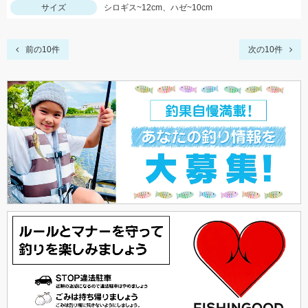
サイズ
シロギス~12cm、ハゼ~10cm
前の10件
次の10件