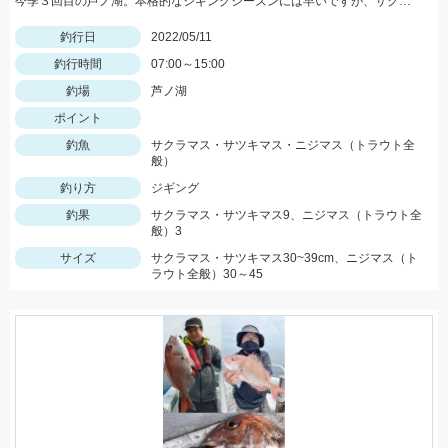
今季３回目の芦ノ湖。本格的なジギングシーズンには早いですが、サクラマス狙いで１人釣行。
釣行日
2022/05/11
釣行時間
07:00～15:00
釣場
芦ノ湖
ポイント
釣魚
サクラマス・サツキマス・ニジマス（トラウト全
般）
釣り方
ジギング
釣果
サクラマス・サツキマス9、ニジマス（トラウト全
般）3
サイズ
サクラマス・サツキマス30~39cm、ニジマス（ト
ラウト全般）30～45