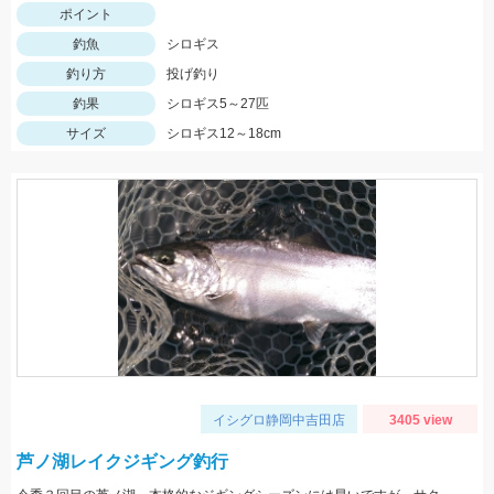
ポイント
釣魚
シロギス
釣り方
投げ釣り
釣果
シロギス5～27匹
サイズ
シロギス12～18cm
イシグロ静岡中吉田店
3405 view
芦ノ湖レイクジギング釣行