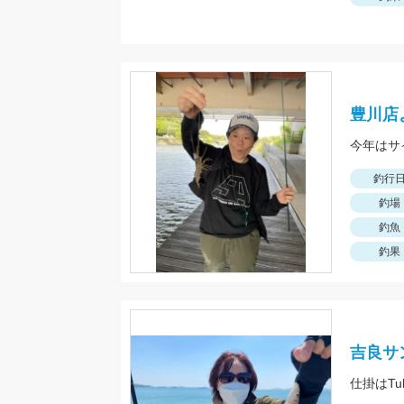
豊川店
釣行
釣場
釣魚
釣果
吉良サ
仕掛はT