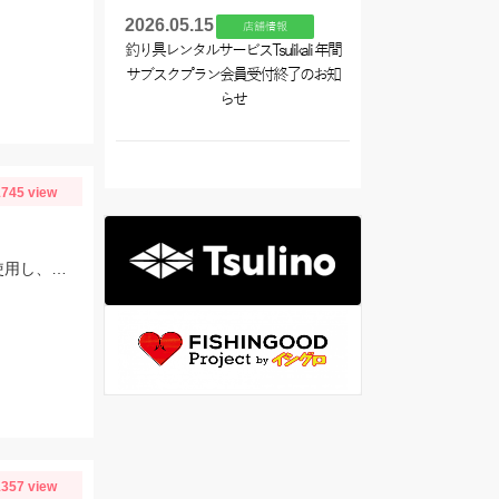
2026.05.15
店舗情報
釣り具レンタルサービスTsulikali 年間
サブスクプラン会員受付終了のお知
らせ
745 view
スタッフ村松の釣果です。仕掛けはオーナーのショートハイパーパニック4号を使用し、にアミエビを付けて釣りました。
357 view