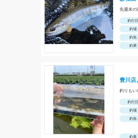
釣行
釣場
釣魚
釣果
豊川店
釣りもい
釣行
釣場
釣魚
釣果