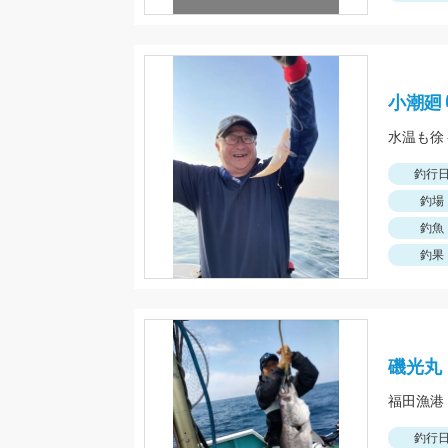
小潮廻
釣行
釣場
釣魚
釣果
磯光丸
釣行