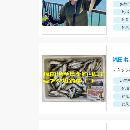
釣行
釣場
釣魚
釣果
福田港
釣行
釣場
釣魚
釣果