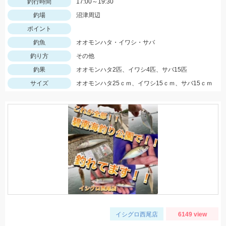
釣行時間
17:00～19:30
釣場
沼津周辺
ポイント
釣魚
オオモンハタ・イワシ・サバ
釣り方
その他
釣果
オオモンハタ2匹、イワシ4匹、サバ15匹
サイズ
オオモンハタ25ｃｍ、イワシ15ｃｍ、サバ15ｃｍ
イシグロ西尾店
6149 view