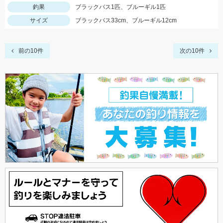
釣果
ブラックバス1匹、ブルーギル1匹
サイズ
ブラックバス33cm、ブルーギル12cm
前の10件
次の10件