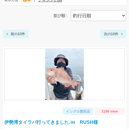
標準
テキストのみ
表示方法
並び順
前の10件
次の10件
イシグロ豊田店
1196 view
伊勢湾タイラバ行ってきました♪in RUSH様