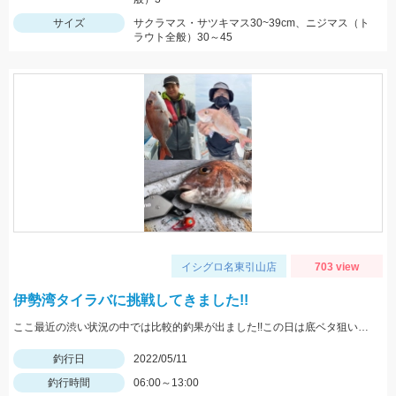
サイズ
サクラマス・サツキマス30~39cm、ニジマス（ト
ラウト全般）30～45
イシグロ名東引山店
703 view
伊勢湾タイラバに挑戦してきました!!
ここ最近の渋い状況の中では比較的釣果が出ました!!この日は底ベタ狙いでローギヤリールでじっくり巻くのが吉でした。
釣行日
2022/05/11
釣行時間
06:00～13:00