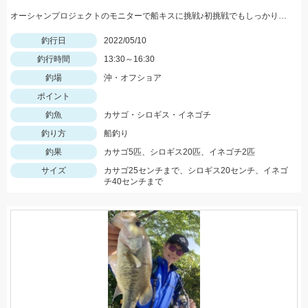
オーシャンプロジェクトのモニターで船キスに挑戦♪初挑戦でもしっかりキャッチできました。
釣行日
2022/05/10
釣行時間
13:30～16:30
釣場
沖・オフショア
ポイント
釣魚
カサゴ・シロギス・イネゴチ
釣り方
船釣り
釣果
カサゴ5匹、シロギス20匹、イネゴチ2匹
サイズ
カサゴ25センチまで、シロギス20センチ、イネゴ
チ40センチまで