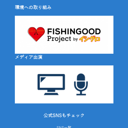
環境への取り組み
メディア出演
公式SNSもチェック