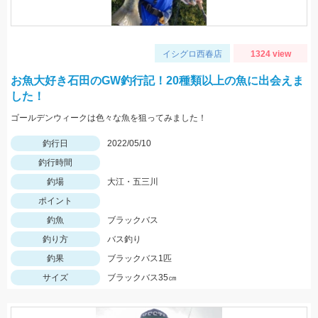
イシグロ西春店
1324 view
お魚大好き石田のGW釣行記！20種類以上の魚に出会えま
した！
ゴールデンウィークは色々な魚を狙ってみました！
釣行日
2022/05/10
釣行時間
釣場
大江・五三川
ポイント
釣魚
ブラックバス
釣り方
バス釣り
釣果
ブラックバス1匹
サイズ
ブラックバス35㎝