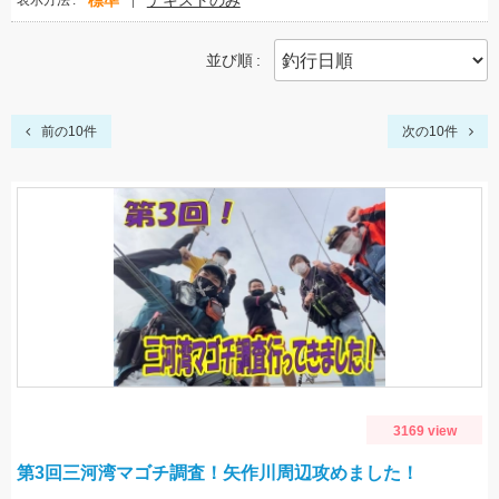
標準
テキストのみ
表示方法
並び順
前の10件
次の10件
3169 view
第3回三河湾マゴチ調査！矢作川周辺攻めました！