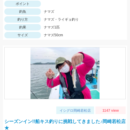
ポイント
釣魚
ナマズ
釣り方
ナマズ・ライギョ釣り
釣果
ナマズ1匹
サイズ
ナマズ50cm
イシグロ岡崎若松店
1147 view
シーズンイン!!船キス釣りに挑戦してきました♪岡崎若松店
★