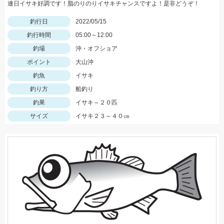
連日イサキ好調です！脂のりのりイサキチャンスですよ！是非どうぞ！
釣行日
2022/05/15
釣行時間
05:00～12:00
釣場
沖・オフショア
ポイント
大山沖
釣魚
イサキ
釣り方
船釣り
釣果
イサキ～２０匹
サイズ
イサキ２３～４０㎝