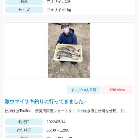
釣果
アオリイカ1杯
サイズ
アオリイカ1kg
イシグロ岐阜店
698 view
激ウマイサキ釣りに行ってきました♪
仕掛けはTsulino 伊勢湾限定ショートタイプの吹き流し仕掛を使用。糸絡みも少なくオススメです！
釣行日
2022/05/14
釣行時間
05:00～12:00