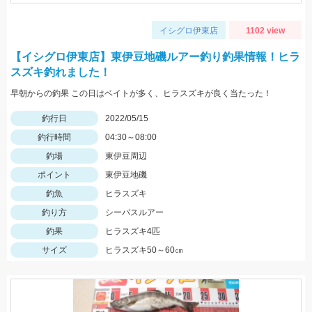
イシグロ伊東店
1102 view
【イシグロ伊東店】東伊豆地磯ルアー釣り釣果情報！ヒラ
スズキ釣れました！
早朝からの釣果 この日はベイトが多く、ヒラスズキが良く当たった！
釣行日
2022/05/15
釣行時間
04:30～08:00
釣場
東伊豆周辺
ポイント
東伊豆地磯
釣魚
ヒラスズキ
釣り方
シーバスルアー
釣果
ヒラスズキ4匹
サイズ
ヒラスズキ50～60㎝