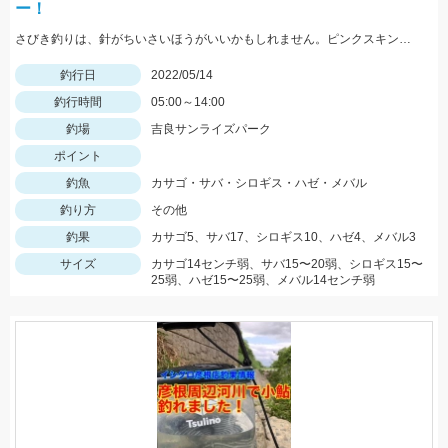
ー！
さびき釣りは、針がちいさいほうがいいかもしれません。ピンクスキンおすすめです。 根魚は、ゴールドイソメがおすすめです。
釣行日
2022/05/14
釣行時間
05:00～14:00
釣場
吉良サンライズパーク
ポイント
釣魚
カサゴ・サバ・シロギス・ハゼ・メバル
釣り方
その他
釣果
カサゴ5、サバ17、シロギス10、ハゼ4、メバル3
サイズ
カサゴ14センチ弱、サバ15〜20弱、シロギス15〜
25弱、ハゼ15〜25弱、メバル14センチ弱