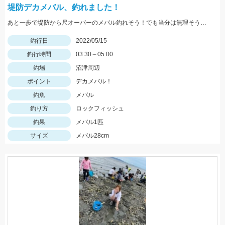
堤防デカメバル、釣れました！
あと一歩で堤防から尺オーバーのメバル釣れそう！でも当分は無理そうです。
釣行日
2022/05/15
釣行時間
03:30～05:00
釣場
沼津周辺
ポイント
デカメバル！
釣魚
メバル
釣り方
ロックフィッシュ
釣果
メバル1匹
サイズ
メバル28cm