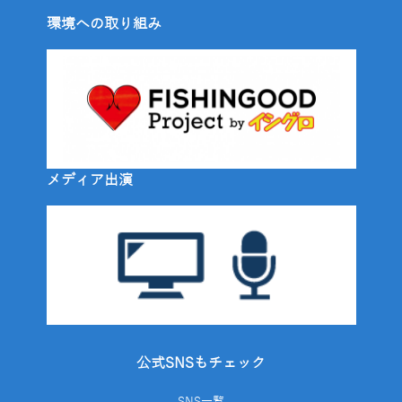
環境への取り組み
メディア出演
公式SNSもチェック