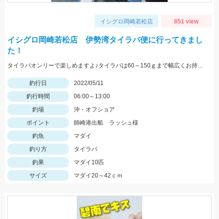
イシグロ岡崎若松店
851 view
イシグロ岡崎若松店 伊勢湾タイラバ便に行ってきまし
た！
タイラバオンリーで楽しめますよ♪タイラバは60～150ｇまで幅広くお持ちください！ タイラバはタングステン製のものが船長もおすすめしていました♪
釣行日
2022/05/11
釣行時間
06:00～13:00
釣場
沖・オフショア
ポイント
師崎港出船 ラッシュ様
釣魚
マダイ
釣り方
タイラバ
釣果
マダイ10匹
サイズ
マダイ20～42ｃｍ