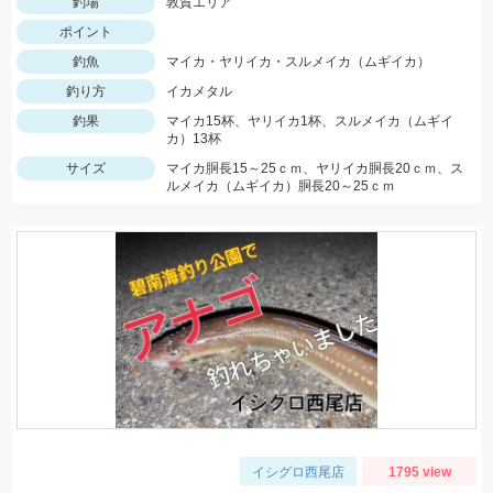
釣場
敦賀エリア
ポイント
釣魚
マイカ・ヤリイカ・スルメイカ（ムギイカ）
釣り方
イカメタル
釣果
マイカ15杯、ヤリイカ1杯、スルメイカ（ムギイ
カ）13杯
サイズ
マイカ胴長15～25ｃｍ、ヤリイカ胴長20ｃｍ、ス
ルメイカ（ムギイカ）胴長20～25ｃｍ
イシグロ西尾店
1795 view