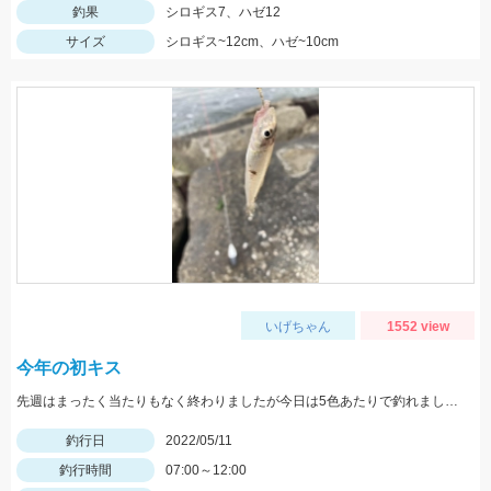
釣果
シロギス7、ハゼ12
サイズ
シロギス~12cm、ハゼ~10cm
いげちゃん
1552 view
今年の初キス
先週はまったく当たりもなく終わりましたが今日は5色あたりで釣れました。ちょい投げではまだ難しいですがそろそろきてます！
釣行日
2022/05/11
釣行時間
07:00～12:00