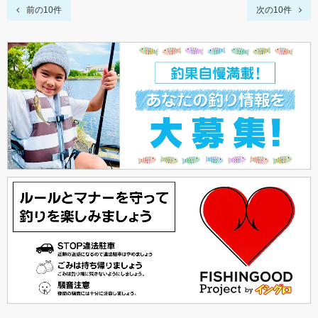
前の10件
次の10件