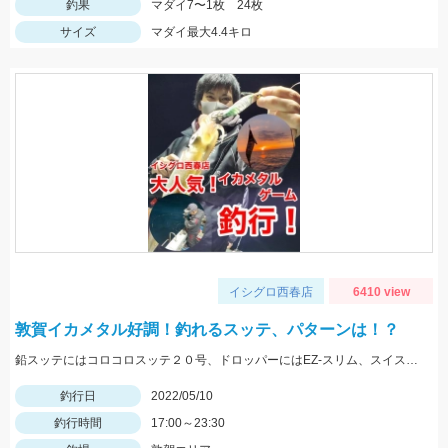
釣果
マダイ7〜1枚 24枚
サイズ
マダイ最大4.4キロ
イシグロ西春店
6410 view
敦賀イカメタル好調！釣れるスッテ、パターンは！？
鉛スッテにはコロコロスッテ２０号、ドロッパーにはEZ-スリム、スイスイドロッパーをメインに使用しました。
釣行日
2022/05/10
釣行時間
17:00～23:30