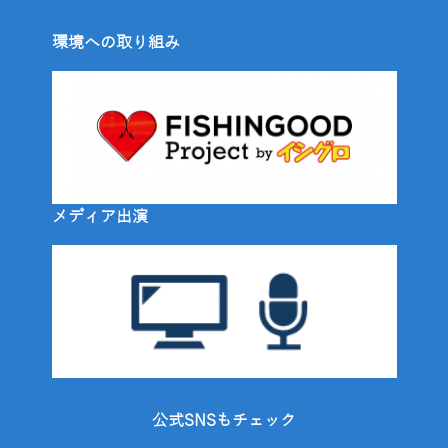
環境への取り組み
メディア出演
公式SNSもチェック