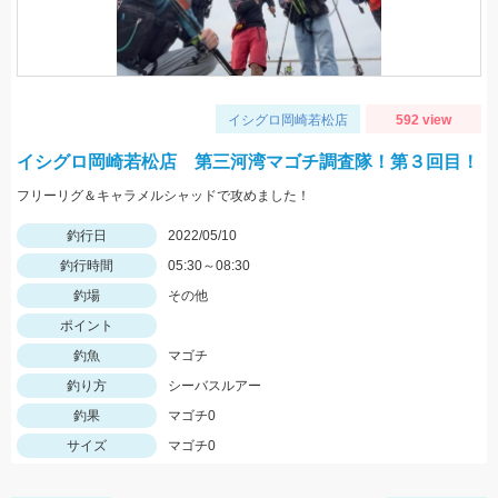
イシグロ岡崎若松店
592 view
イシグロ岡崎若松店 第三河湾マゴチ調査隊！第３回目！
フリーリグ＆キャラメルシャッドで攻めました！
釣行日
2022/05/10
釣行時間
05:30～08:30
釣場
その他
ポイント
釣魚
マゴチ
釣り方
シーバスルアー
釣果
マゴチ0
サイズ
マゴチ0