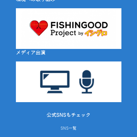
メディア出演
公式SNSもチェック
SNS一覧