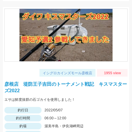
イシグロカインズモール彦根店
1955 view
彦根店 堤防王子吉田のトーナメント戦記 キスマスター
ズ2022
エサは鮮度抜群の石ゴカイを使用しました！
釣行日
2022/05/07
釣行時間
06:00～12:00
釣場
渥美半島・伊良湖岬周辺