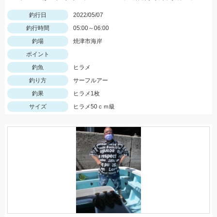
釣行日
2022/05/07
釣行時間
05:00～06:00
釣場
焼津市海岸
ポイント
釣魚
ヒラメ
釣り方
サーフルアー
釣果
ヒラメ1枚
サイズ
ヒラメ50ｃｍ級