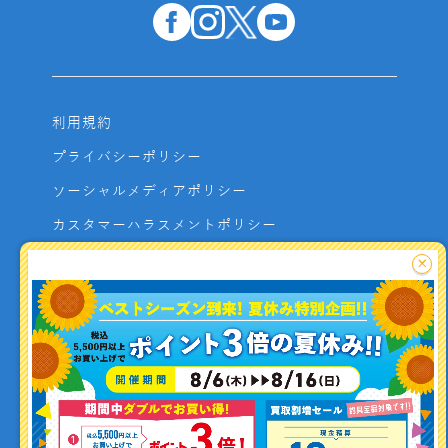
利用規約
プライバシーポリシー
ソーシャルメディアポリシー
カスタマーハラスメントポリシー
サイトマップ
×
よくあるご質問
お問い合わせ
利用者資金の保全方法
釣り情報を
投稿する