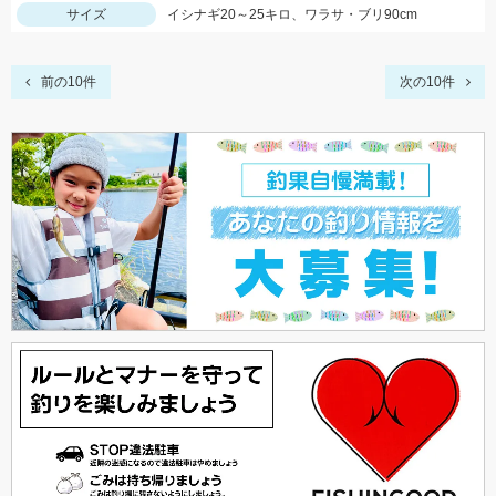
サイズ
イシナギ20～25キロ、ワラサ・ブリ90cm
前の10件
次の10件