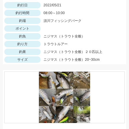
釣行日
2022/05/21
釣行時間
08:00～10:00
釣場
須川フィッシングパーク
ポイント
釣魚
ニジマス（トラウト全般）
釣り方
トラウトルアー
釣果
ニジマス（トラウト全般）２０匹以上
サイズ
ニジマス（トラウト全般）20~30cm