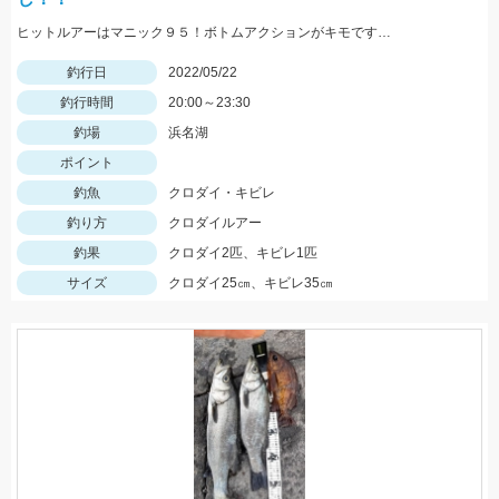
ヒットルアーはマニック９５！ボトムアクションがキモです…
釣行日
2022/05/22
釣行時間
20:00～23:30
釣場
浜名湖
ポイント
釣魚
クロダイ・キビレ
釣り方
クロダイルアー
釣果
クロダイ2匹、キビレ1匹
サイズ
クロダイ25㎝、キビレ35㎝