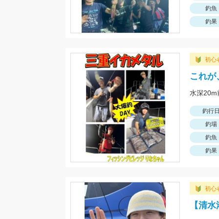
釣魚
釣果
初心
これが
水深20
釣行
釣場
釣魚
釣果
初心
【清水