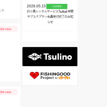
2026.05.15
店舗情報
まで
釣り具レンタルサービスTsulikali 年間
サブスクプラン会員受付終了のお知
らせ
160 view
690 view