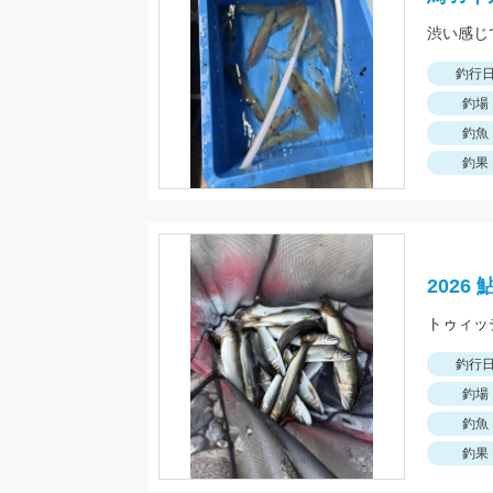
渋い感じ
釣行
釣場
釣魚
釣果
2026
トゥィッ
釣行
釣場
釣魚
釣果