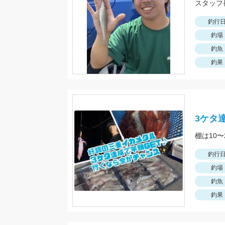
釣行
釣場
釣魚
釣果
3ケタ
釣行
釣場
釣魚
釣果