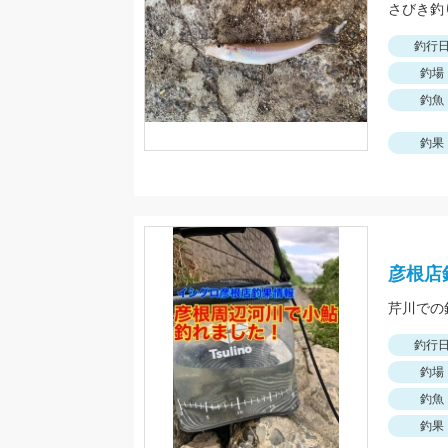
釣行
釣場
釣魚
釣果
彦根店
釣行
釣場
釣魚
釣果