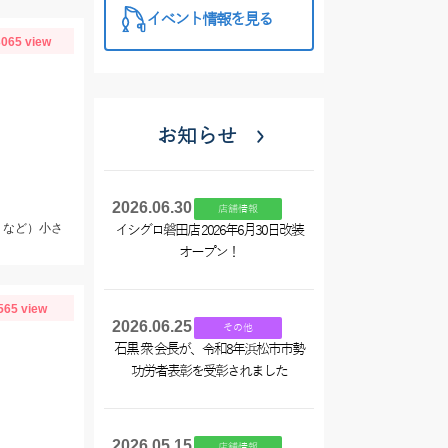
イベント情報を見る
065 view
お知らせ
2026.06.30
店舗情報
リなど）小さ
イシグロ磐田店 2026年6月30日改装
オープン！
565 view
2026.06.25
その他
石黒 衆 会長が、令和8年浜松市市勢
功労者表彰を受彰されました
2026.05.15
店舗情報