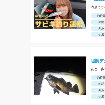
表層でサ
釣行
釣場
釣魚
釣果
堤防デ
あと一歩
釣行
釣場
釣魚
釣果