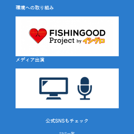
環境への取り組み
メディア出演
公式SNSもチェック