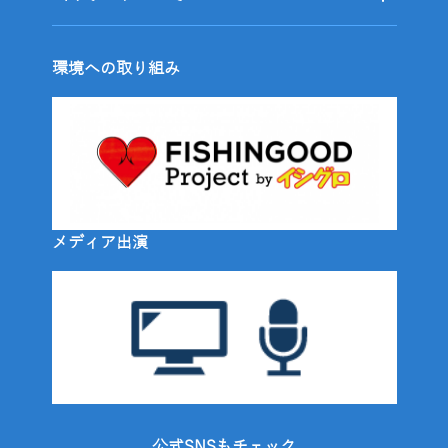
環境への取り組み
メディア出演
公式SNSもチェック