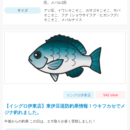
匹、メバル1匹
サイズ
アジ豆、イワシそこそこ、カサゴそこそこ、サバ
そこそこ、フグ（ショウサイフグ・ヒガンフグ）
そこそこ、メバルナイス
イシグロ伊東店
542 view
【イシグロ伊東店】東伊豆堤防釣果情報！ウキフカセでメ
ジナ釣れました。
午後からの釣果 この日は、エサ取りが多く苦戦しました！