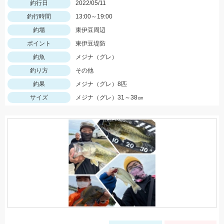
釣行日
2022/05/11
釣行時間
13:00～19:00
釣場
東伊豆周辺
ポイント
東伊豆堤防
釣魚
メジナ（グレ）
釣り方
その他
釣果
メジナ（グレ）8匹
サイズ
メジナ（グレ）31～38㎝