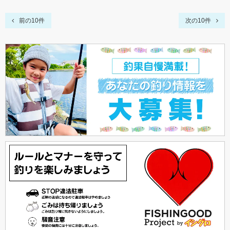
前の10件
次の10件