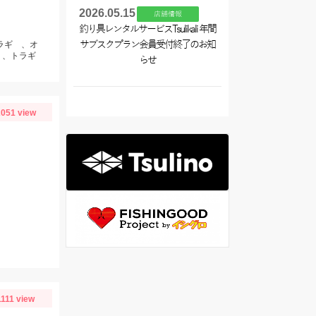
2026.05.15
店舗情報
釣り具レンタルサービスTsulikali 年間
イラギ 、オ
サブスクプラン会員受付終了のお知
 、トラギ
らせ
051 view
1111 view